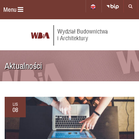
Menu
Aktualności
LIS
08