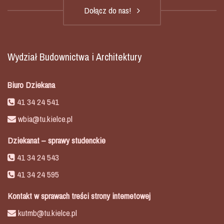
Dołącz do nas!
Wydział Budownictwa i Architektury
Biuro Dziekana
41 34 24 541
wbia@tu.kielce.pl
Dziekanat – sprawy studenckie
41 34 24 543
41 34 24 595
Kontakt w sprawach treści strony internetowej
kutmb@tu.kielce.pl