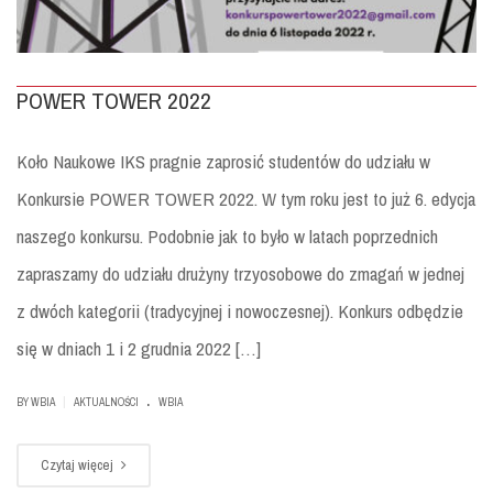
POWER TOWER 2022
Koło Naukowe IKS pragnie zaprosić studentów do udziału w
Konkursie POWER TOWER 2022. W tym roku jest to już 6. edycja
naszego konkursu. Podobnie jak to było w latach poprzednich
zapraszamy do udziału drużyny trzyosobowe do zmagań w jednej
z dwóch kategorii (tradycyjnej i nowoczesnej). Konkurs odbędzie
się w dniach 1 i 2 grudnia 2022 […]
.
|
BY
WBIA
AKTUALNOŚCI
WBIA
Czytaj więcej