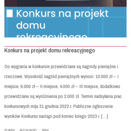
Konkurs na projekt domu rekreacyjnego
Do wygrania w konkursie przewidziane są nagrody pieniężne i
rzeczowe. Wysokość nagród pieniężnych wynosi: 10.000 zł – I
miejsce, 6.000 zł – II miejsce, 4.000 zł – III miejsce, dodatkowo
przewidziane są wyróżnienia po 2.000 zł. Termin nadsyłania prac
konkursowych mija 31 grudnia 2022 r. Publiczne ogłoszenie
wyników Konkursu nastąpi pod koniec lutego 2023 r. […]
.
|
BY
WBIA
AKTUALNOŚCI
WBIA