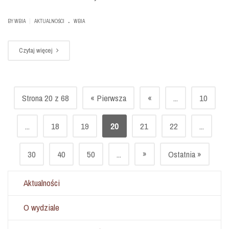
.
|
BY
WBIA
AKTUALNOŚCI
WBIA
Czytaj więcej
Strona 20 z 68
« Pierwsza
«
...
10
...
18
19
20
21
22
...
»
30
40
50
...
Ostatnia »
Aktualności
O wydziale