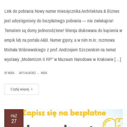
Link do pobrania Nowy numer miesięcznika Architektura & Biznes
jest udostępniony do bezpłatnego pobrania — nie zwlekajcie!
Tematem są domy jednorodzinne! Wersja drukowana do kupienia w
empik lub na portalu A&B. Numer gęsty, a w nim m.in.: rozmowa
Michała Wiśniewskiego z prof. Andrzejem Szczerskim na temat
wystawy „Modernizm II RP” w Muzeum Narodowe w Krakowie […]
.
|
BY
WBIA
AKTUALNOŚCI
WBIA
Czytaj więcej
PAŹ
27