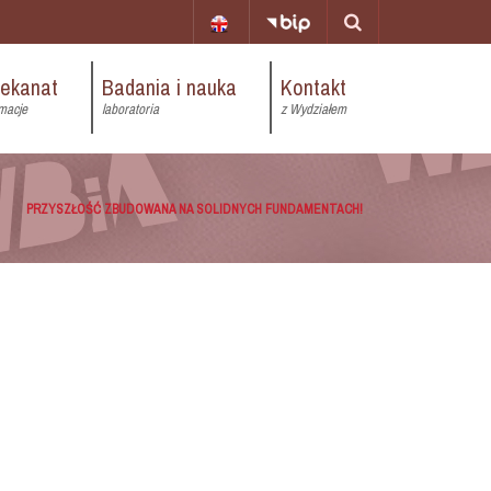
iekanat
Badania i nauka
Kontakt
macje
laboratoria
z Wydziałem
PRZYSZŁOŚĆ ZBUDOWANA NA SOLIDNYCH FUNDAMENTACH!