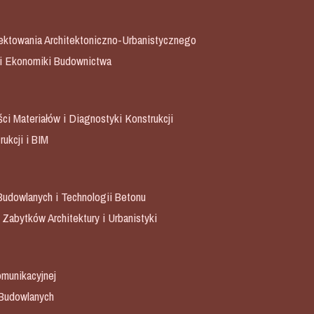
ojektowania Architektoniczno-Urbanistycznego
i i Ekonomiki Budownictwa
ci Materiałów i Diagnostyki Konstrukcji
rukcji i BIM
 Budowlanych i Technologii Betonu
 Zabytków Architektury i Urbanistyki
omunikacyjnej
 Budowlanych