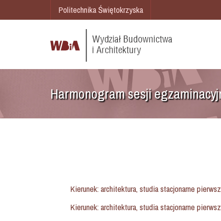
Politechnika Świętokrzyska
Harmonogram sesji egzaminacyj
Kierunek: architektura, studia stacjonarne pierwsz
Kierunek: architektura, studia stacjonarne pierwsz