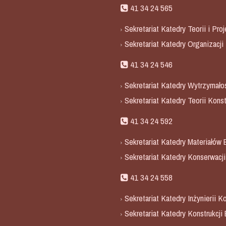
41 34 24 565
Sekretariat Katedry Teorii i Pr
Sekretariat Katedry Organizacj
41 34 24 546
Sekretariat Katedry Wytrzymałoś
Sekretariat Katedry Teorii Konst
41 34 24 592
Sekretariat Katedry Materiałów
Sekretariat Katedry Konserwacji
41 34 24 558
Sekretariat Katedry Inżynierii K
Sekretariat Katedry Konstrukcji