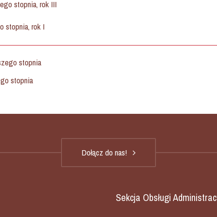
ego stopnia, rok III
o stopnia, rok I
wszego stopnia
ego stopnia
Dołącz do nas!
Sekcja Obsługi Administrac