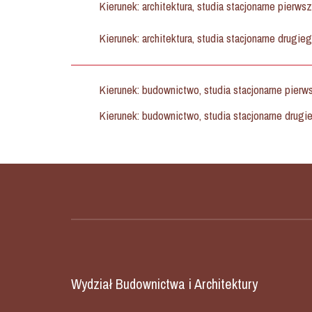
Kierunek: architektura, studia stacjonarne pierwsz
Kierunek: architektura, studia stacjonarne drugieg
Kierunek: budownictwo, studia stacjonarne pier
Kierunek: budownictwo, studia stacjonarne drugi
Wydział Budownictwa i Architektury