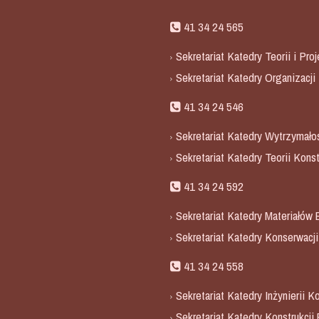
41 34 24 565
Sekretariat Katedry Teorii i Pr
Sekretariat Katedry Organizacj
41 34 24 546
Sekretariat Katedry Wytrzymałoś
Sekretariat Katedry Teorii Konst
41 34 24 592
Sekretariat Katedry Materiałów
Sekretariat Katedry Konserwacji
41 34 24 558
Sekretariat Katedry Inżynierii K
Sekretariat Katedry Konstrukcji