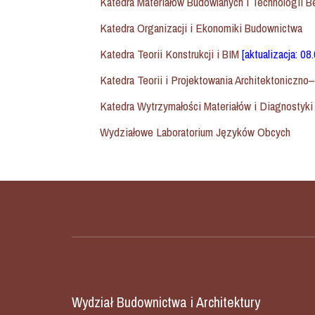
Katedra Materiałów Budowlanych i Technologii B
Katedra Organizacji i Ekonomiki Budownictwa
Katedra Teorii Konstrukcji i BIM
[aktualizacja: 08
Katedra Teorii i Projektowania Architektoniczn
Katedra Wytrzymałości Materiałów i Diagnostyki 
Wydziałowe Laboratorium Języków Obcych
Wydział Budownictwa i Architektury