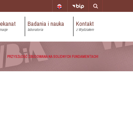
iekanat
Badania i nauka
Kontakt
macje
laboratoria
z Wydziałem
PRZYSZŁOŚĆ ZBUDOWANA NA SOLIDNYCH FUNDAMENTACH!