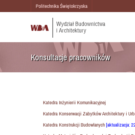
Politechnika Świętokrzyska
Konsultacje pracowników
Katedra Inżynierii Komunikacyjnej
Katedra Konserwacji Zabytków Architektury i Urb
Katedra Konstrukcji Budowlanych
[aktualizacja: 