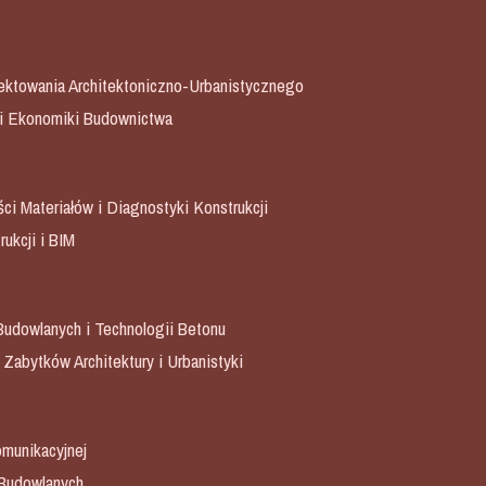
ojektowania Architektoniczno-Urbanistycznego
i i Ekonomiki Budownictwa
ci Materiałów i Diagnostyki Konstrukcji
rukcji i BIM
 Budowlanych i Technologii Betonu
 Zabytków Architektury i Urbanistyki
omunikacyjnej
 Budowlanych