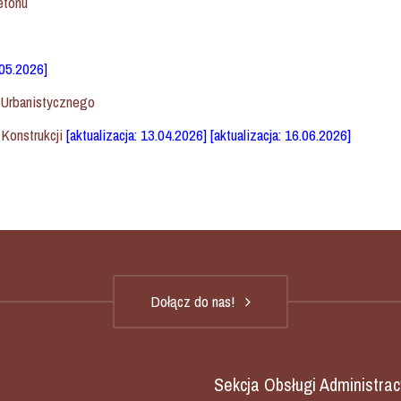
etonu
.05.2026]
o–Urbanistycznego
Konstrukcji
[aktualizacja: 13.04.2026] [aktualizacja: 16.06.2026]
Dołącz do nas!
Sekcja Obsługi Administrac