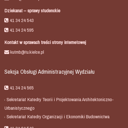
Dziekanat – sprawy studenckie
41 34 24 543
41 34 24 595
Kontakt w sprawach treści strony internetowej
kutmb@tu.kielce.pl
Sekcja Obsługi Administracyjnej Wydziału
41 34 24 565
Sekretariat Katedry Teorii i Projektowania Architektoniczno-
Urbanistycznego
Sekretariat Katedry Organizacji i Ekonomiki Budownictwa