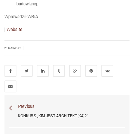
budowlanej.
Wprowadził WBiA
|
Website
|
25 MAJA 2026
Previous
KONKURS „KIM JEST ARCHITEKT(KA)?”