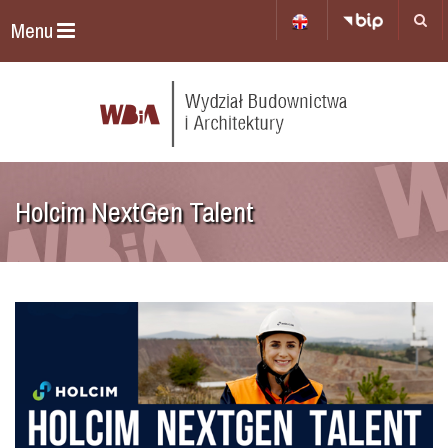
Menu
Holcim NextGen Talent