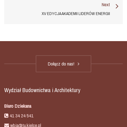
Next
XV EDYCJA AKADEMII LIDERÓW ENERGII
Dołącz do nas!
Wydział Budownictwa i Architektury
Biuro Dziekana
41 34 24 541
wbia@tu.kielce.pl