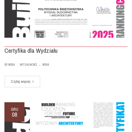
Certyfika dla Wydziału
.
|
BY
WBIA
AKTUALNOŚCI
WBIA
Czytaj więcej
GRU
08