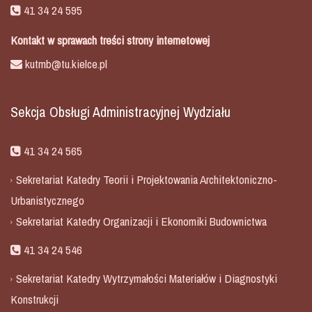
41 34 24 595
Kontakt w sprawach treści strony internetowej
kutmb@tu.kielce.pl
Sekcja Obsługi Administracyjnej Wydziału
41 34 24 565
Sekretariat Katedry Teorii i Projektowania Architektoniczno-
Urbanistycznego
Sekretariat Katedry Organizacji i Ekonomiki Budownictwa
41 34 24 546
Sekretariat Katedry Wytrzymałości Materiałów i Diagnostyki
Konstrukcji