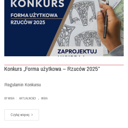
Konkurs „Forma użytkowa – Rzuców 2025”
Regulamin Konkursu
.
|
BY
WBIA
AKTUALNOŚCI
WBIA
Czytaj więcej