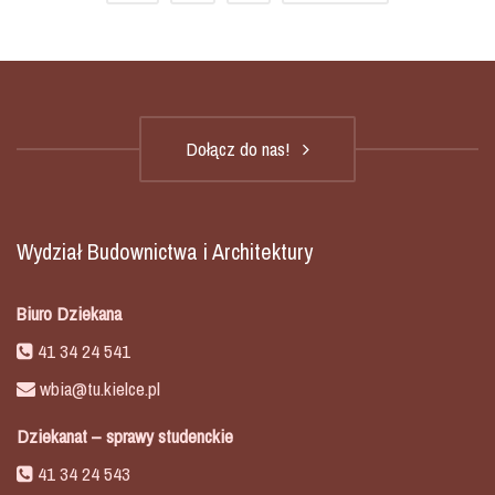
Dołącz do nas!
Wydział Budownictwa i Architektury
Biuro Dziekana
41 34 24 541
wbia@tu.kielce.pl
Dziekanat – sprawy studenckie
41 34 24 543