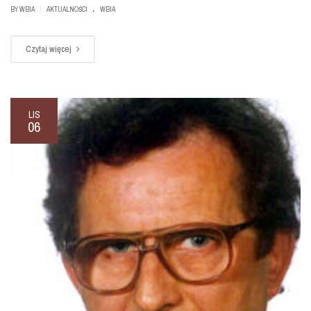
.
|
BY
WBIA
AKTUALNOŚCI
WBIA
Czytaj więcej
LIS
06