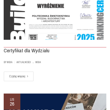
Certyfikat dla Wydziału
.
|
BY
WBIA
AKTUALNOŚCI
WBIA
Czytaj więcej
LIS
26