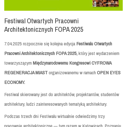
Festiwal Otwartych Pracowni
Architektonicznych FOPA 2025
7.04.2025 rozpocznie się kolejna edycja
Festiwalu Otwartych
Pracowni Architektonicznych FOPA
2025,
który jest wydarzeniem
towarzyszącym
Międzynarodowemu Kongresowi CYFROWA
REGENERACJA MIAST
organizowanemu w ramach
OPEN EYES
ECONOMY.
Festiwal skierowany jest do architektów, projektantów, studentów
architektury, ludzi zainteresowanych tematyką architektury.
Podczas trzech dni Festiwalu wirtualnie odwiedzimy trzy
pracownie architektoniczne — tym razem w Katowicach, Poznaniu