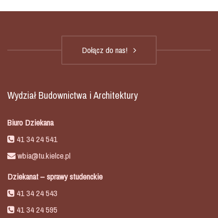
Dołącz do nas!
Wydział Budownictwa i Architektury
Biuro Dziekana
41 34 24 541
wbia@tu.kielce.pl
Dziekanat – sprawy studenckie
41 34 24 543
41 34 24 595