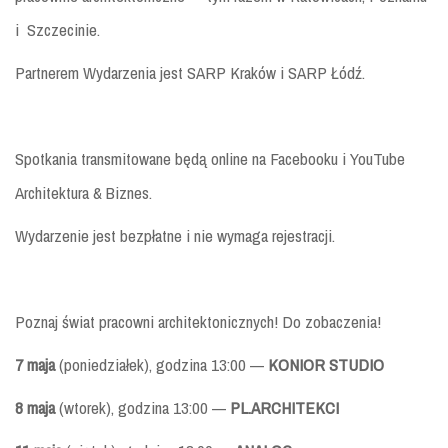
i Szczecinie.
Partnerem Wydarzenia jest SARP Kraków i SARP Łódź.
Spotkania transmitowane będą online na Facebooku i YouTube
Architektura & Biznes.
Wydarzenie jest bezpłatne i nie wymaga rejestracji.
Poznaj świat pracowni architektonicznych! Do zobaczenia!
7 maja
(poniedziałek), godzina 13:00 —
KONIOR STUDIO
8 maja
(wtorek), godzina 13:00 —
PL.ARCHITEKCI